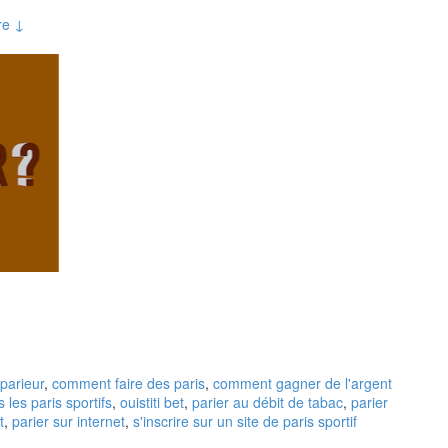
re ↓
parieur
,
comment faire des paris
,
comment gagner de l'argent
 les paris sportifs
,
ouistiti bet
,
parier au débit de tabac
,
parier
t
,
parier sur internet
,
s'inscrire sur un site de paris sportif